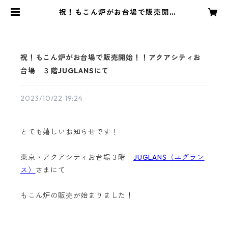
祝！もこん炉がお台場で販売開
始！！アクアシティお台場 ３階JU
GLANSにて | MOKONRO/もこん炉
祝！もこん炉がお台場で販売開始！！アクアシティお
台場 ３階JUGLANSにて
2023/10/22 19:24
とても嬉しいお知らせです！
東京・アクアシティお台場３階
JUGLANS（ユグラン
ス）
さまにて
もこん炉の販売が始まりました！