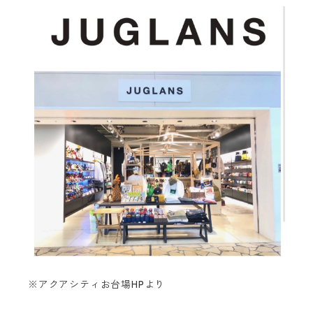
※アクアシティお台場HPより