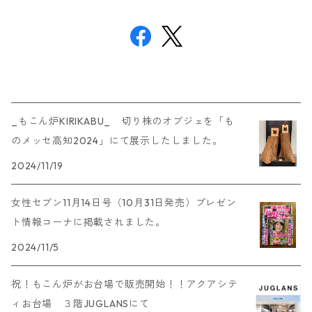
_もこん炉KIRIKABU_ 切り株のオブジェを「も
のメッセ高知2024」にて展示したしました。
2024/11/19
女性セブン11月14日号（10月31日発売）プレゼン
ト情報コーナに掲載されました。
2024/11/5
祝！もこん炉がお台場で販売開始！！アクアシテ
ィお台場 ３階JUGLANSにて