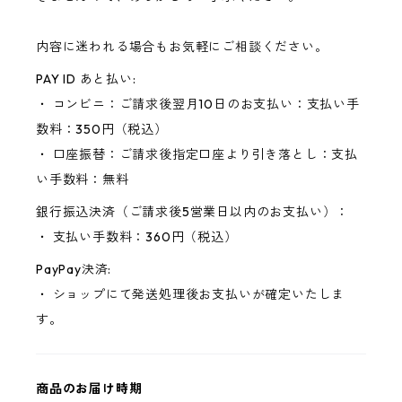
内容に迷われる場合もお気軽にご相談ください。
PAY ID あと払い:
・ コンビニ：ご請求後翌月10日のお支払い：支払い手
数料：350円（税込）
・ 口座振替：ご請求後指定口座より引き落とし：支払
い手数料：無料
銀行振込決済（ご請求後5営業日以内のお支払い）：
・ 支払い手数料：360円（税込）
PayPay決済:
・ ショップにて発送処理後お支払いが確定いたしま
す。
商品のお届け時期