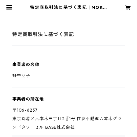
特定商取引法に基づく表記 | MOKO
NRO/もこん炉
特定商取引法に基づく表記
事業者の名称
野中朋子
事業者の所在地
〒106-6237
東京都港区六本木三丁目2番1号 住友不動産六本木グラ
ンドタワー 37F BASE株式会社