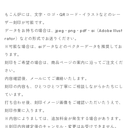
もこん炉には、文字・ロゴ・QRコード・イラストなどのレー
ザー刻印が可能です。
データをお持ちの場合は、jpeg・png・pdf・ai（Adobe Illust
rator）などの形式でお送りください。
※可能な場合は、aiデータなどのベクターデータを推奨してお
ります。
刻印をご希望の場合は、商品ページの案内に沿ってご注文くだ
さい。
内容確認後、メールにてご連絡いたします。
刻印の内容も、ひとつひとつ丁寧にご相談しながらかたちにし
ています。
打ち合わせ後、刻印イメージ画像をご確認いただいたうえで、
刻印作業に入ります。
※内容によりましては、追加料金が発生する場合があります。
※刻印内容確定後のキャンセル・変更はお受けできません。