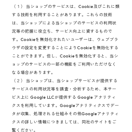
（１） 当ショップのサービスは、Cookie及びこれに類
する技術を利用することがあります。これらの技術
は、当ショップによる当ショップのサービスの利用状
況等の把握に役立ち、サービス向上に資するもので
す。Cookieを無効化されたいユーザーは、ウェブブラ
ウザの設定を変更することによりCookieを無効化する
ことができます。但し、Cookieを無効化すると、当シ
ョップのサービスの一部の機能をご利用いただけなく
なる場合があります。
（２） 当ショップは、当ショップサービスが提供する
サービスの利用状況等を調査・分析するため、本サー
ビス上に Google LLCが提供する Google アナリティ
クスを利用しています。Googleアナリティクスでデー
タが収集、処理される仕組みその他Googleアナリティ
クスの詳しい情報につきましては、同社のサイトをご
覧ください。