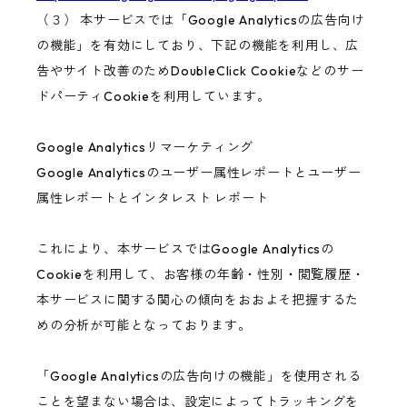
（３） 本サービスでは「Google Analyticsの広告向け
の機能」を有効にしており、下記の機能を利用し、広
告やサイト改善のためDoubleClick Cookieなどのサー
ドパーティCookieを利用しています。
Google Analyticsリマーケティング
Google Analyticsのユーザー属性レポートとユーザー
属性レポートとインタレスト レポート
これにより、本サービスではGoogle Analyticsの
Cookieを利用して、お客様の年齢・性別・閲覧履歴・
本サービスに関する関心の傾向をおおよそ把握するた
めの分析が可能となっております。
「Google Analyticsの広告向けの機能」を使用される
ことを望まない場合は、設定によってトラッキングを