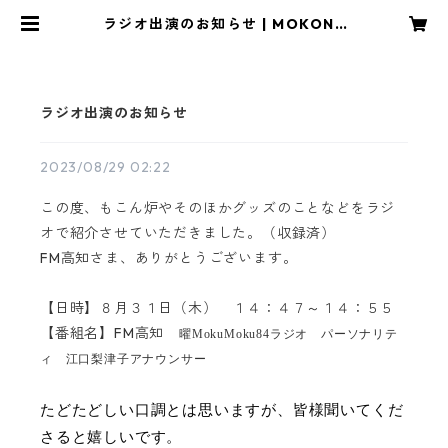
ラジオ出演のお知らせ | MOKONR
O/もこん炉
ラジオ出演のお知らせ
2023/08/29 02:22
この度、もこん炉やそのほかグッズのことなどをラジ
オで紹介させていただきました。（収録済）
FM高知さま、ありがとうございます。
【日時】８月３１日（木） １４：４７～１４：５５
【番組名】FM高知
曜MokuMoku84ラジオ パーソナリテ
ィ 江口梨津子アナウンサー
たどたどしい口調とは思いますが、皆様聞いてくだ
さると嬉しいです。